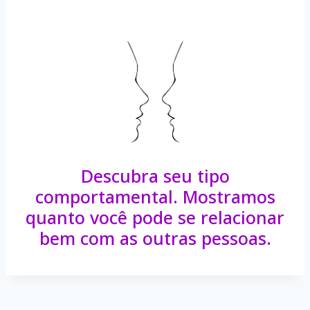
Skip
to
content
Descubra seu tipo
comportamental. Mostramos
quanto você pode se relacionar
bem com as outras pessoas.